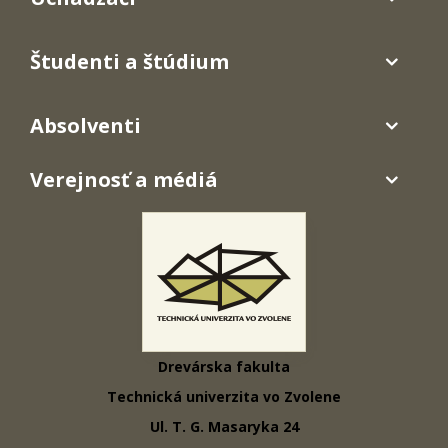
Študenti a štúdium
Absolventi
Verejnosť a médiá
Drevárska fakulta
Technická univerzita vo Zvolene
Ul. T. G. Masaryka 24